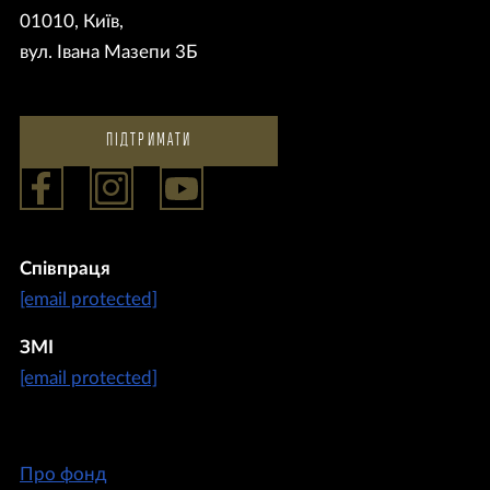
01010, Київ,
вул. Івана Мазепи 3Б
ПІДТРИМАТИ
Співпраця
[email protected]
ЗМІ
[email protected]
Про фонд