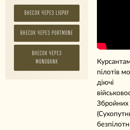
ВНЕСОК ЧЕРЕЗ LIQPAY
ВНЕСОК ЧЕРЕЗ PORTMONE
ВНЕСОК ЧЕРЕЗ
Курсанта
MONOBANK
пілотів м
діючі
військово
Збройних
(Сухопутн
безпілотн