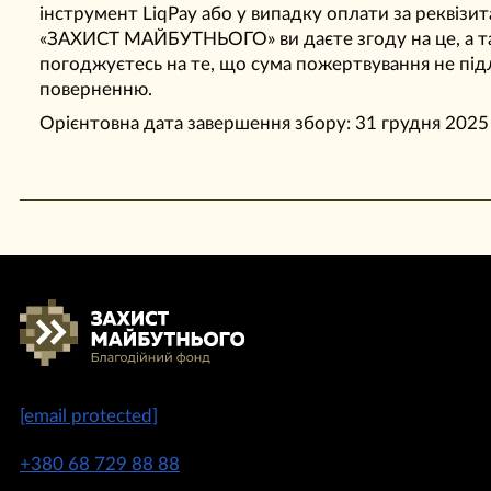
інструмент LiqPay або у випадку оплати за реквіз
«ЗАХИСТ МАЙБУТНЬОГО» ви даєте згоду на це, а 
погоджуєтесь на те, що сума пожертвування не під
поверненню.
Орієнтовна дата завершення збору: 31 грудня 2025 
[email protected]
+380 68 729 88 88