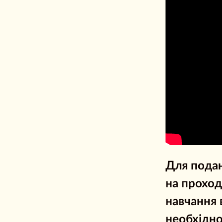
Для подан
на прохо
навчання 
необхідн