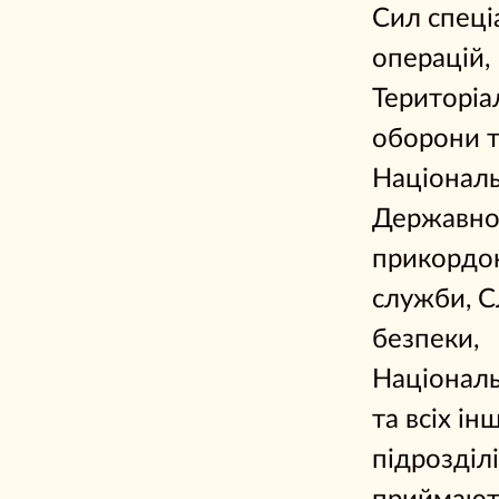
Сил спеці
операцій,
Територіа
оборони та
Національн
Державно
прикордо
служби, 
безпеки,
Національ
та всіх ін
підрозділі