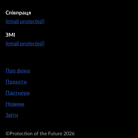
Співпраця
[email protected]
ЗМІ
[email protected]
Про фонд
Проєкти
Партнери
Новини
Звіти
©Protection of the Future 2026