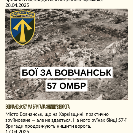
28.04.2025
ВОВЧАНСЬК: 57-МА БРИГАДА ЗНИЩУЄ ВОРОГА
Місто Вовчанськ, що на Харківщині, практично
зруйноване — але не здається. На його руїнах бійці 57-ї
бригади продовжують нищити ворога.
17.04.2025