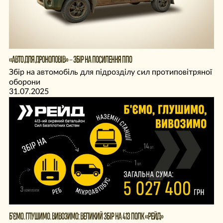
«АВТО ДЛЯ ДРОНОЛОВІВ» – ЗБІР НА ПОСИЛЕННЯ ППО
Збір на автомобіль для підрозділу сил протиповітряної
оборони
31.07.2025
Б’ЄМО. ГЛУШИМО. ВИВОЗИМО: ВЕЛИКИЙ ЗБІР НА 413 ПОЛК «РЕЙД»