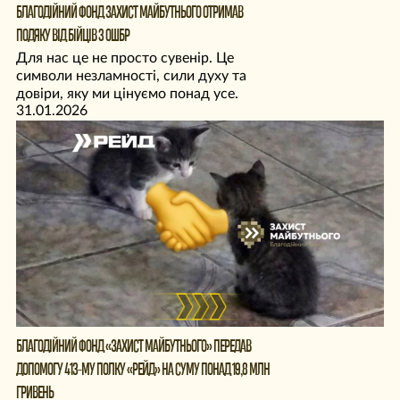
БЛАГОДІЙНИЙ ФОНД ЗАХИСТ МАЙБУТНЬОГО ОТРИМАВ
ПОДЯКУ ВІД БІЙЦІВ 3 ОШБР
Для нас це не просто сувенір. Це
символи незламності, сили духу та
довіри, яку ми цінуємо понад усе.
31.01.2026
БЛАГОДІЙНИЙ ФОНД «ЗАХИСТ МАЙБУТНЬОГО» ПЕРЕДАВ
ДОПОМОГУ 413-МУ ПОЛКУ «РЕЙД» НА СУМУ ПОНАД 19,8 МЛН
ГРИВЕНЬ