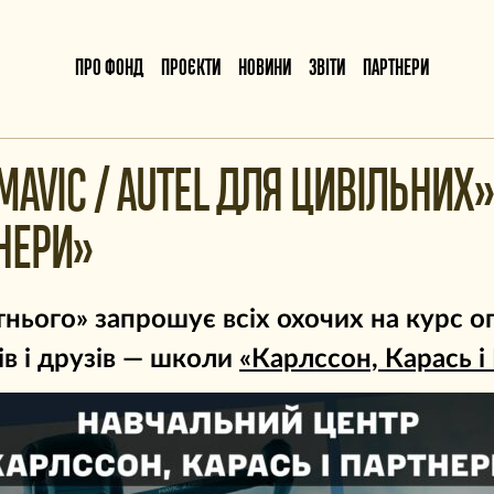
ПРО ФОНД
ПРОЄКТИ
НОВИНИ
ЗВІТИ
ПАРТНЕРИ
MAVIC / AUTEL ДЛЯ ЦИВІЛЬНИХ»
ТНЕРИ»
ього» запрошує всіх охочих на курс оп
ів і друзів — школи
«Карлссон, Карась і