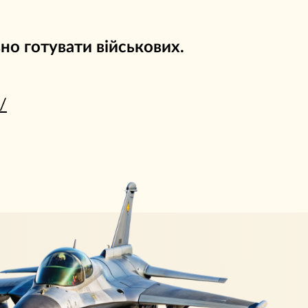
о готувати військових.
/