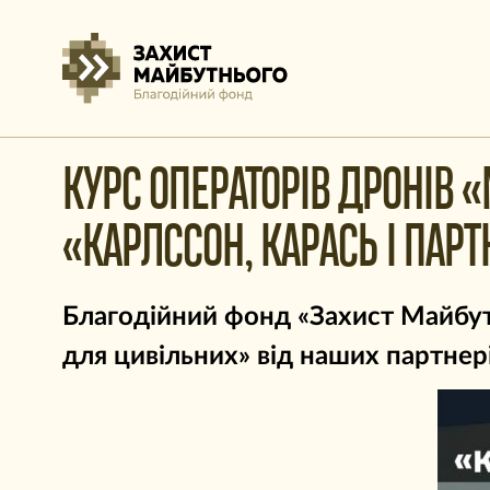
КУРС ОПЕРАТОРІВ ДРОНІВ «
«КАРЛССОН, КАРАСЬ І ПАР
Благодійний фонд «Захист Майбутн
для цивільних» від наших партнер