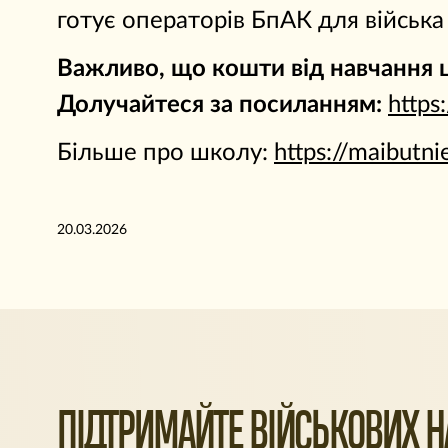
готує операторів БпАК для війська
Важливо, що кошти від навчання 
Долучайтеся за посиланням:
http
Більше про школу:
https://maibutni
20.03.2026
ПІДТРИМАЙТЕ ВІЙСЬКОВИХ НА