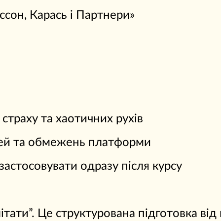
ссон, Карась і Партнери»
страху та хаотичних рухів
тей та обмежень платформи
застосовувати одразу після курсу
ітати”. Це структурована підготовка від