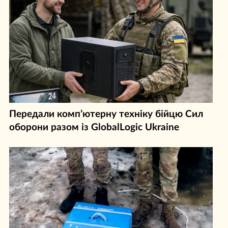
Передали комп’ютерну техніку бійцю Сил
оборони разом із GlobalLogic Ukraine