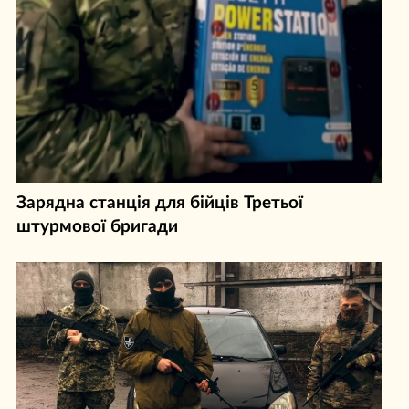
Зарядна станція для бійців Третьої
штурмової бригади