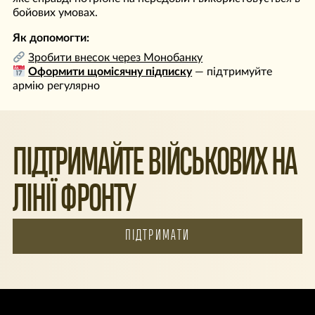
бойових умовах.
Як допомогти:
Зробити внесок через Монобанку
Оформити щомісячну підписку
— підтримуйте
армію регулярно
ПІДТРИМАЙТЕ ВІЙСЬКОВИХ НА
ЛІНІЇ ФРОНТУ
ПІДТРИМАТИ