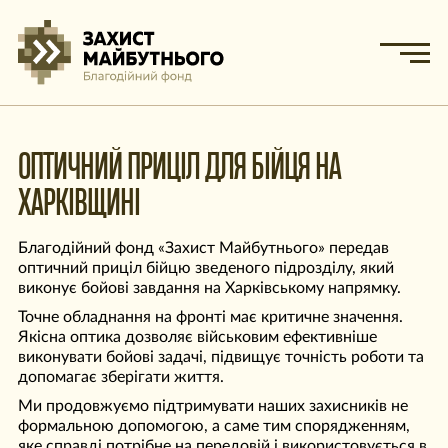
ОПТИЧНИЙ ПРИЦІЛ ДЛЯ БІЙЦЯ НА
ХАРКІВЩИНІ
Благодійний фонд «Захист Майбутнього» передав
оптичний приціл бійцю зведеного підрозділу, який
виконує бойові завдання на Харківському напрямку.
Точне обладнання на фронті має критичне значення.
Якісна оптика дозволяє військовим ефективніше
виконувати бойові задачі, підвищує точність роботи та
допомагає зберігати життя.
Ми продовжуємо підтримувати наших захисників не
формальною допомогою, а саме тим спорядженням,
яке справді потрібне на передовій і використовується в