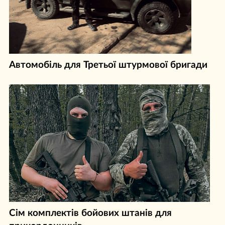
Автомобіль для Третьої штурмової бригади
Сім комплектів бойових штанів для