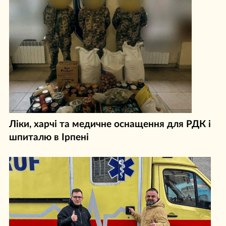
Ліки, харчі та медичне оснащення для РДК і
шпиталю в Ірпені