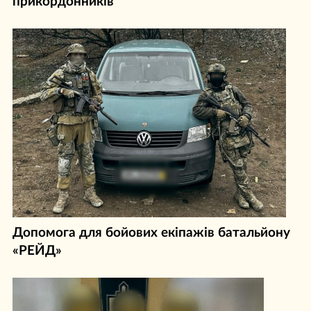
прикордонників
Допомога для бойових екіпажів батальйону
«РЕЙД»