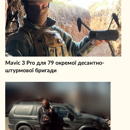
Mavic 3 Pro для 79 окремої десантно-
штурмової бригади