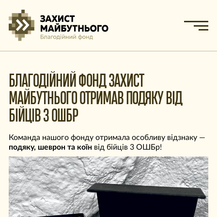
БЛАГОДІЙНИЙ ФОНД ЗАХИСТ
МАЙБУТНЬОГО ОТРИМАВ ПОДЯКУ ВІД
БІЙЦІВ 3 ОШБР
Команда нашого фонду отримала особливу відзнаку —
подяку, шеврон та коїн
від бійців 3 ОШБр!