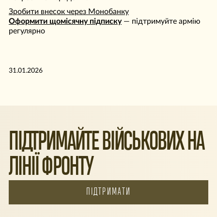
Зробити внесок через Монобанку
Оформити щомісячну підписку
— підтримуйте армію
регулярно
31.01.2026
ПІДТРИМАЙТЕ ВІЙСЬКОВИХ НА
ЛІНІЇ ФРОНТУ
ПІДТРИМАТИ