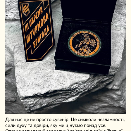
Для нас це не просто сувенір. Це символи незламності,
сили духу та довіри, яку ми цінуємо понад усе.