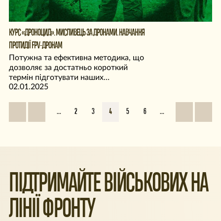
КУРС «ДРОНОЦИД». МИСЛИВЕЦЬ ЗА ДРОНАМИ. НАВЧАННЯ
ПРОТИДІЇ FPV-ДРОНАМ
Потужна та ефективна методика, що
дозволяє за достатньо короткий
термін підготувати наших
02.01.2025
військовослужбовців.
...
2
3
4
5
6
...
ПІДТРИМАЙТЕ ВІЙСЬКОВИХ НА
ЛІНІЇ ФРОНТУ