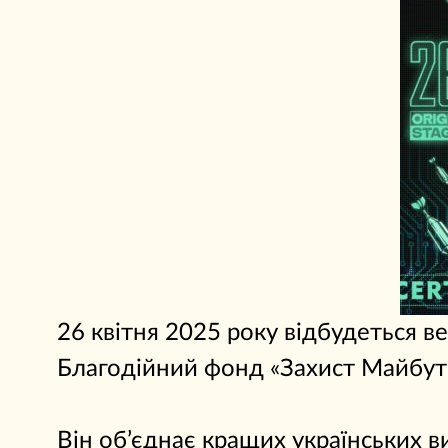
26 квітня 2025 року відбудеться 
Благодійний фонд «Захист Майбутн
Він об’єднає кращих українських 