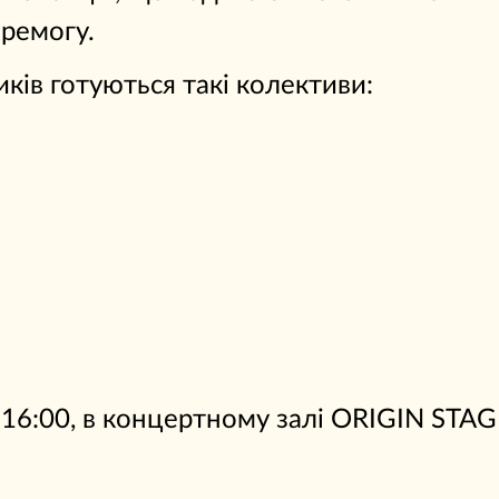
еремогу.
ків готуються такі колективи:
у 16:00, в концертному залі ORIGIN STA