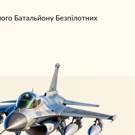
емого Батальйону Безпілотних