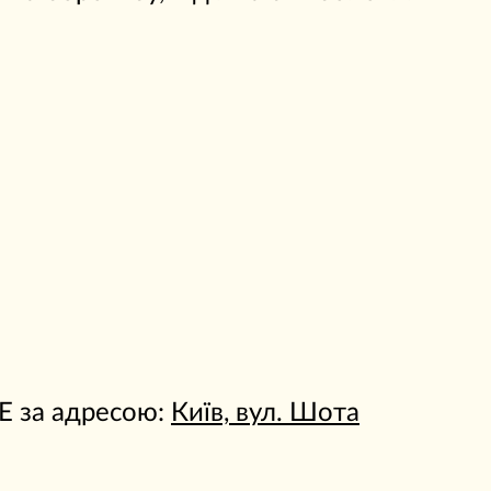
GE за адресою:
Київ, вул. Шота