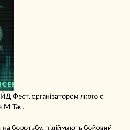
ЙД Фест, організатором якого є
 M-Tac.
и на боротьбу, підіймають бойовий