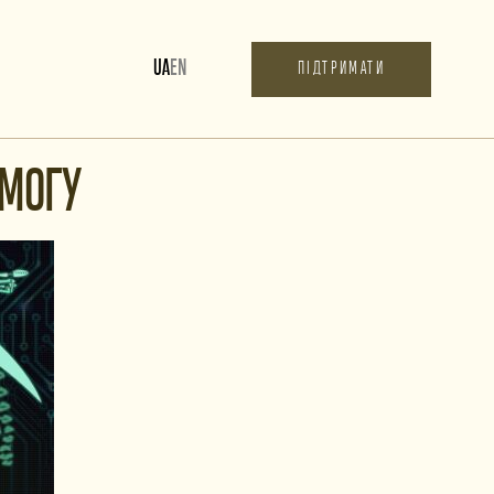
UA
EN
ПІДТРИМАТИ
ЕМОГУ