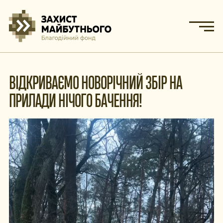
ВІДКРИВАЄМО НОВОРІЧНИЙ ЗБІР НА
ПРИЛАДИ НІЧОГО БАЧЕННЯ!