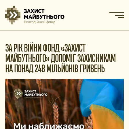
ЗА РІК ВІЙНИ ФОНД «ЗАХИСТ
МАЙБУТНЬОГО» ДОПОМІГ ЗАХИСНИКАМ
НА ПОНАД 248 МІЛЬЙОНІВ ГРИВЕНЬ