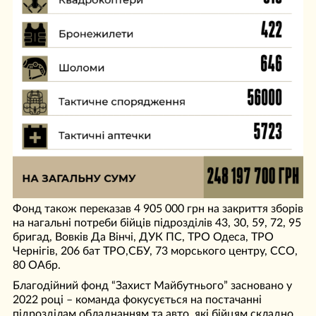
Фонд також переказав 4 905 000 грн на закриття зборів
на нагальні потреби бійців підрозділів 43, 30, 59, 72, 95
бригад, Вовків Да Вінчі, ДУК ПС, ТРО Одеса, ТРО
Чернігів, 206 бат ТРО,СБУ, 73 морського центру, ССО,
80 ОАбр.
Благодійний фонд “Захист Майбутнього” засновано у
2022 році – команда фокусується на постачанні
підрозділам обладнанням та авто, які бійцям складно