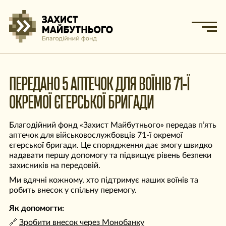
ПЕРЕДАНО 5 АПТЕЧОК ДЛЯ ВОЇНІВ 71-Ї
ОКРЕМОЇ ЄГЕРСЬКОЇ БРИГАДИ
Благодійний фонд «Захист Майбутнього» передав п’ять
аптечок для військовослужбовців 71-ї окремої
єгерської бригади. Це спорядження дає змогу швидко
надавати першу допомогу та підвищує рівень безпеки
захисників на передовій.
Ми вдячні кожному, хто підтримує наших воїнів та
робить внесок у спільну перемогу.
Як допомогти:
🔗
Зробити внесок через Монобанку