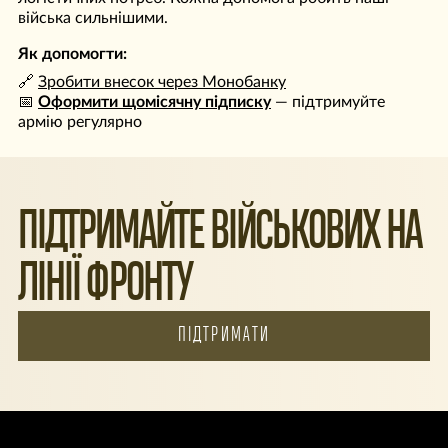
війська сильнішими.
Як допомогти:
🔗
Зробити внесок через Монобанку
📅
Оформити щомісячну підписку
— підтримуйте
армію регулярно
ПІДТРИМАЙТЕ ВІЙСЬКОВИХ НА
ЛІНІЇ ФРОНТУ
ПІДТРИМАТИ