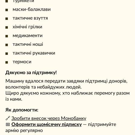
турнікети
маски-балаклави
тактичне взуття
хімічні грілки
медикаменти
тактичні ноші
тактичні рукавички
термоси
Дякуємо за підтримку!
Машину вдалося передати завдяки підтримці донорів,
волонтерів та небайдужих людей.
Щиро дякуємо кожному, хто наближає перемогу разом
із нами.
Як допомогти:
🔗
Зробити внесок через Монобанку
📅
Оформити щомісячну підписку
— підтримуйте
армію регулярно