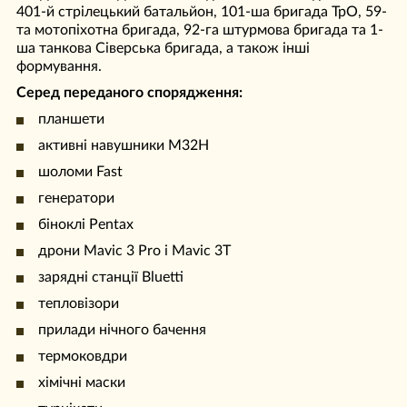
401-й стрілецький батальйон, 101-ша бригада ТрО, 59-
та мотопіхотна бригада, 92-га штурмова бригада та 1-
ша танкова Сіверська бригада, а також інші
формування.
Серед переданого спорядження:
планшети
активні навушники M32H
шоломи Fast
генератори
біноклі Pentax
дрони Mavic 3 Pro і Mavic 3T
зарядні станції Bluetti
тепловізори
прилади нічного бачення
термоковдри
хімічні маски