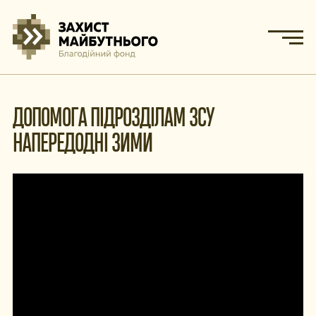
ДОПОМОГА ПІДРОЗДІЛАМ ЗСУ
НАПЕРЕДОДНІ ЗИМИ