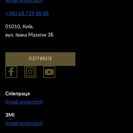
[email protected]
+380 68 729 88 88
01010, Київ,
вул. Івана Мазепи 3Б
ПІДТРИМАТИ
Співпраця
[email protected]
ЗМІ
[email protected]