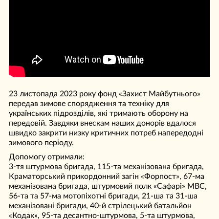
23 листопада 2023 року фонд «Захист Майбутнього»
передав зимове спорядження та техніку для
українських підрозділів, які тримають оборону на
передовій. Завдяки внескам наших донорів вдалося
швидко закрити низку критичних потреб напередодні
зимового періоду.
Допомогу отримали:
3-тя штурмова бригада, 115-та механізована бригада,
Краматорський прикордонний загін «Форпост», 67-ма
механізована бригада, штурмовий полк «Сафарі» МВС,
56-та та 57-ма мотопіхотні бригади, 21-ша та 31-ша
механізовані бригади, 40-й стрілецький батальйон
«Кодак», 95-та десантно-штурмова, 5-та штурмова,