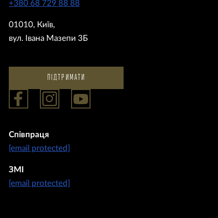
+380 68 729 88 88
01010, Київ,
вул. Івана Мазепи 3Б
ПІДТРИМАТИ
Співпраця
[email protected]
ЗМІ
[email protected]