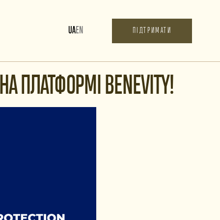
UA
EN
ПІДТРИМАТИ
А ПЛАТФОРМІ BENEVITY!