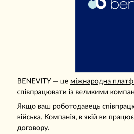
BENEVITY — це
міжнародна платф
співпрацювати із великими компані
Якщо ваш роботодавець співпрацює
війська. Компанія, в якій ви прац
договору.