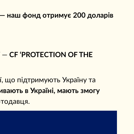
 — наш фонд отримує 200 доларів
Y —
CF ‘PROTECTION OF THE
ї, що підтримують Україну та
ивають в Україні, мають змогу
отодавця.