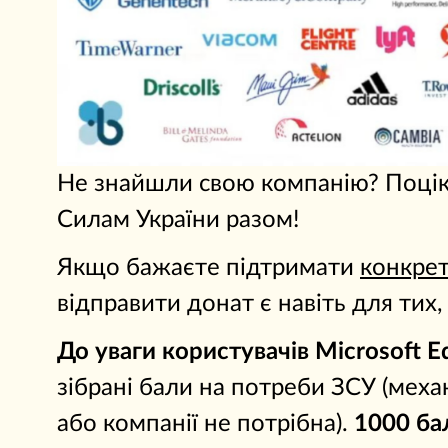
Не знайшли свою компанію? Поцік
Силам України разом!
Якщо бажаєте підтримати
конкре
відправити донат є навіть для тих,
До уваги користувачів Microsoft Ed
зібрані бали на потреби ЗСУ (меха
або компанії не потрібна).
1000 бал