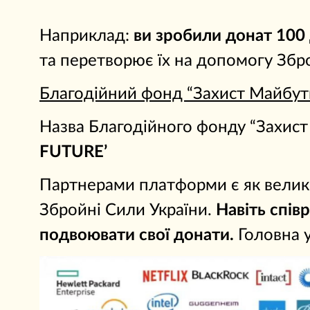
Наприклад:
ви зробили донат 100
та перетворює їх на допомогу Збр
Благодійний фонд “Захист Майбут
Назва Благодійного фонду “Захис
FUTURE’
Партнерами платформи є як великі 
Збройні Сили України.
Навіть спів
подвоювати свої донати.
Головна 