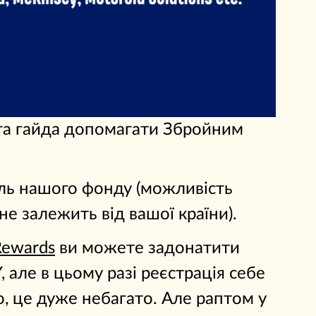
та гайда допомагати Збройним
ль нашого фонду (можливість
не залежить від вашої країни).
Rewards
ви можете задонатити
але в цьому разі реєстрація себе
о, це дуже небагато. Але раптом у