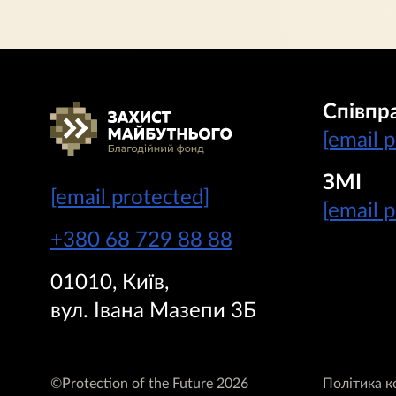
Співпр
[email 
ЗМІ
[email protected]
[email 
+380 68 729 88 88
01010, Київ,
вул. Івана Мазепи 3Б
©Protection of the Future 2026
Політика к