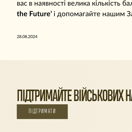
вас в наявності велика кількість ба
the Future’
і допомагайте нашим З
28.08.2024
ПІДТРИМАЙТЕ ВІЙСЬКОВИХ НА
ПІДТРИМАТИ