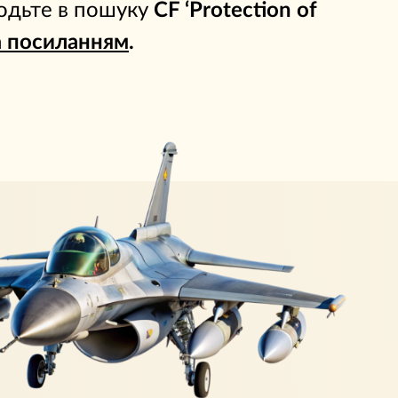
аходьте в пошуку
CF ‘Protection of
а посиланням
.