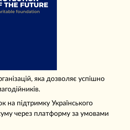
ганізацій, яка дозволяє успішно
агодійників.
к на підтримку Українського
ь суму через платформу за умовами