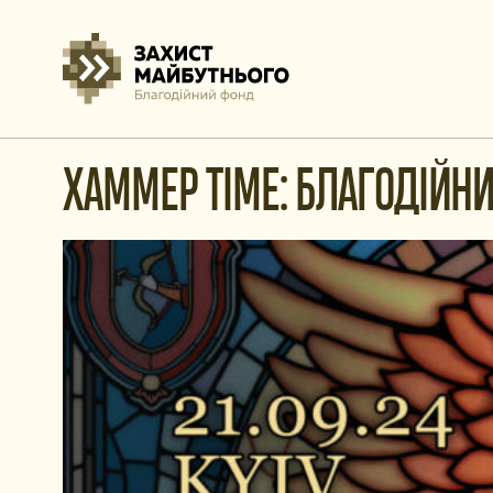
ХАММЕР TIME: БЛАГОДІЙН