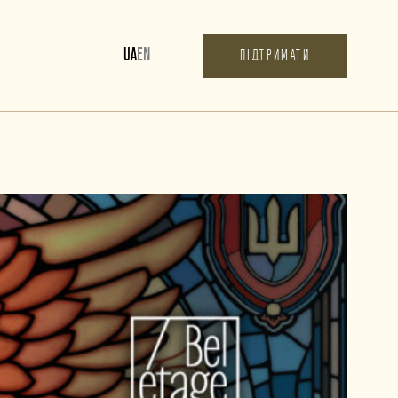
UA
EN
ПІДТРИМАТИ