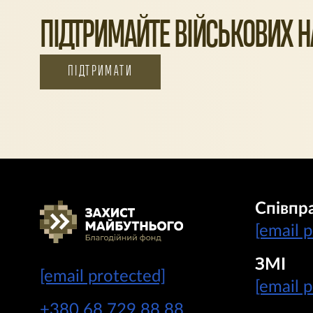
ПІДТРИМАЙТЕ ВІЙСЬКОВИХ НА
ПІДТРИМАТИ
Співпр
[email 
ЗМІ
[email protected]
[email 
+380 68 729 88 88