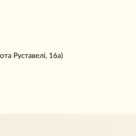
Шота Руставелі, 16а)