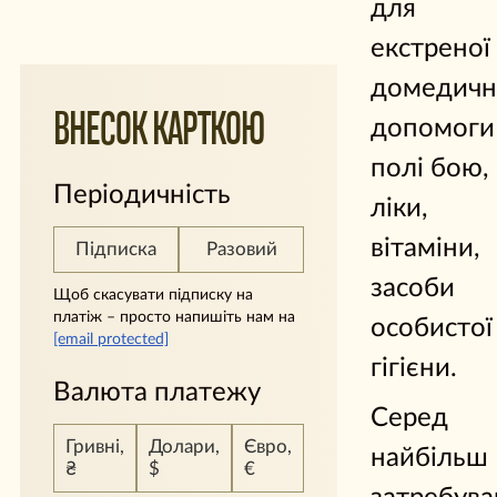
для
екстреної
домедичн
ВНЕСОК КАРТКОЮ
допомоги
полі бою,
Періодичність
ліки,
вітаміни,
Підписка
Разовий
засоби
Щоб скасувати підписку на
платіж – просто напишіть нам на
особистої
[email protected]
гігієни.
Валюта платежу
Серед
Гривні,
Долари,
Євро,
найбільш
₴
$
€