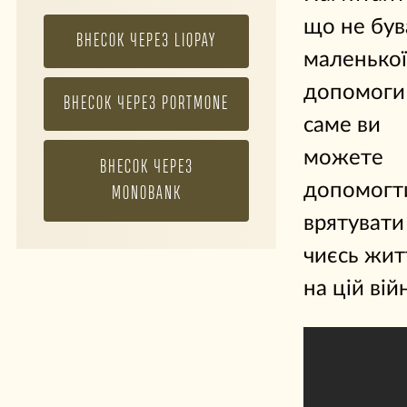
що не був
ВНЕСОК ЧЕРЕЗ LIQPAY
маленької
допомоги 
ВНЕСОК ЧЕРЕЗ PORTMONE
саме ви
можете
ВНЕСОК ЧЕРЕЗ
допомогт
MONOBANK
врятувати
чиєсь жит
на цій війн