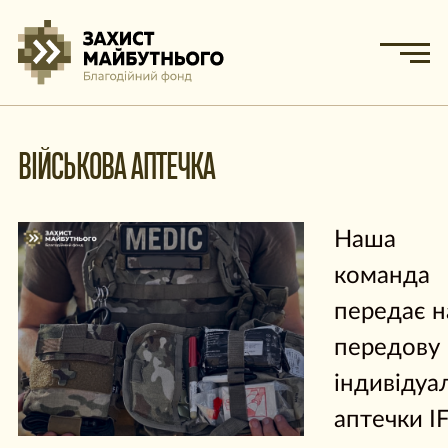
ВІЙСЬКОВА АПТЕЧКА
Наша
команда
передає н
передову
індивідуа
аптечки I