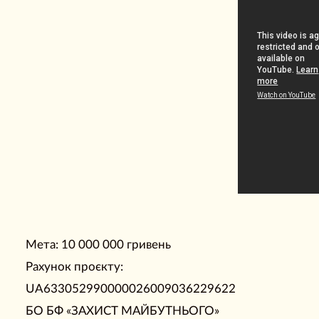
Мета: 10 000 000 гривень
Рахунок проєкту:
UA633052990000026009036229622
БО БФ «ЗАХИСТ МАЙБУТНЬОГО»